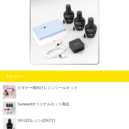
カテゴリー
ビギナー様向けレジンツールキット
Sunwardオリジナルセット商品
UV-LEDレジン(OXCY)