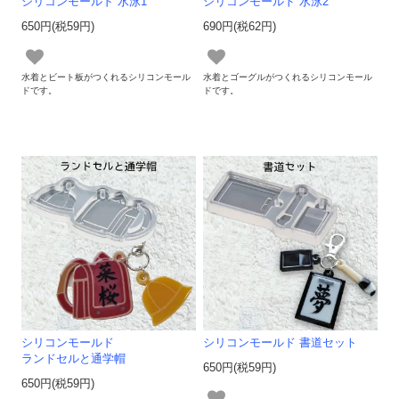
シリコンモールド 水泳1
シリコンモールド 水泳2
650円(税59円)
690円(税62円)
水着とビート板がつくれるシリコンモール
水着とゴーグルがつくれるシリコンモール
ドです。
ドです。
シリコンモールド
シリコンモールド 書道セット
ランドセルと通学帽
650円(税59円)
650円(税59円)