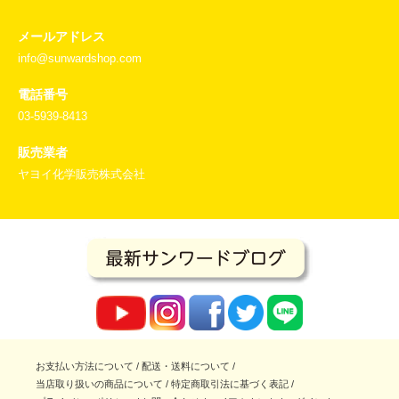
メールアドレス
info@sunwardshop.com
電話番号
03-5939-8413
販売業者
ヤヨイ化学販売株式会社
お支払い方法について
/
配送・送料について
/
当店取り扱いの商品について
/
特定商取引法に基づく表記
/