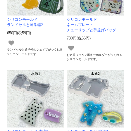
シリコンモールド
シリコンモールド
ランドセルと通学帽2
ネームプレート
チューリップと手提げバッグ
650円(税59円)
730円(税66円)
ランドセルと通学帽のシェイプがつくれる
シリコンモールドです。
お名前ワッペン風キーホルダーがつくれる
シリコンモールドです。