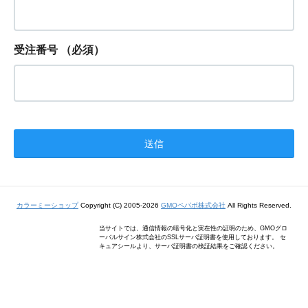
受注番号
（必須）
カラーミーショップ
Copyright (C) 2005-2026
GMOペパボ株式会社
All Rights Reserved.
当サイトでは、通信情報の暗号化と実在性の証明のため、GMOグロ
ーバルサイン株式会社のSSLサーバ証明書を使用しております。 セ
キュアシールより、サーバ証明書の検証結果をご確認ください。