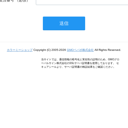
受注番号
（必須）
カラーミーショップ
Copyright (C) 2005-2026
GMOペパボ株式会社
All Rights Reserved.
当サイトでは、通信情報の暗号化と実在性の証明のため、GMOグロ
ーバルサイン株式会社のSSLサーバ証明書を使用しております。 セ
キュアシールより、サーバ証明書の検証結果をご確認ください。