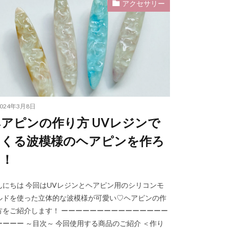
アクセサリー
シュ
ロウィーン
アクサセリー
ハンドメイドピアス
スの作り方
2024年3月8日
アピンの作り方 UVレジンで
6mm
ブラシ
つくる波模様のヘアピンを作ろ
う！
フォントDセット
んにちは 今回はUVレジンとヘアピン用のシリコンモ
ャカシャカ
ルドを使った立体的な波模様が可愛い♡ヘアピンの作
方をご紹介します！ ーーーーーーーーーーーーーーー
シール
ーーーー ～目次～ 今回使用する商品のご紹介 ＜作り
ド・マル