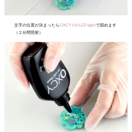
文字の位置が決まったら
OXCY UV-LED light
で固めます
（２分間照射）