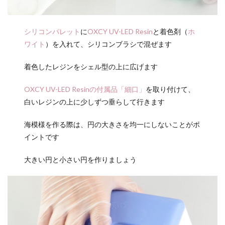
シリコンパレット
に
OXCY UV-LED Resin
と着色剤（
ホ
ワイト
）を入れて、シリコンブラシで混ぜます
着色したレジンをシェル型の上に広げます
OXCY UV-LED Resinの付属品「細口」
を取り付けて、
白いレジンの上に少しずつ垂らして行きます
海模様を作る際は、円の大きさを均一にしないことがポ
イントです
大きい円と小さい円を作りましょう