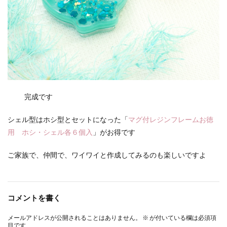
完成です
シェル型はホシ型とセットになった「
マグ付レジンフレームお徳
用 ホシ・シェル各６個入
」がお得です
ご家族で、仲間で、ワイワイと作成してみるのも楽しいですよ
コメントを書く
メールアドレスが公開されることはありません。
※
が付いている欄は必須項
目です