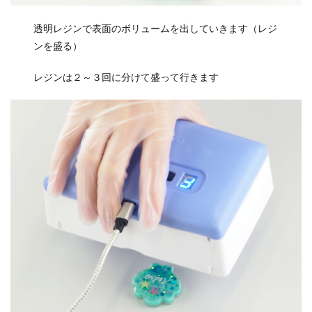
透明レジンで表面のボリュームを出していきます（レジ
ンを盛る）
レジンは２～３回に分けて盛って行きます