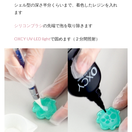
シェル型の深さ半分くらいまで、着色したレジンを入れ
ます
シリコンブラシ
の先端で泡を取り除きます
OXCY UV-LED light
で固めます（２分間照射）