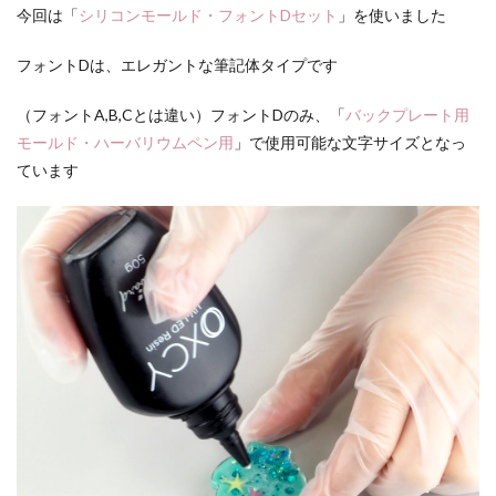
今回は「
シリコンモールド・フォントDセット
」を使いました
フォントDは、エレガントな筆記体タイプです
（フォントA,B,Cとは違い）フォントDのみ、「
バックプレート用
モールド・ハーバリウムペン用
」で使用可能な文字サイズとなっ
ています