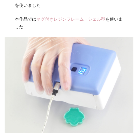
を使いました
本作品では
マグ付きレジンフレーム・シェル型
を使いま
した