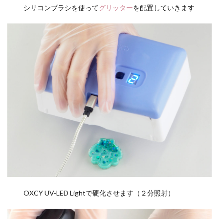
シリコンブラシを使って
グリッター
を配置していきます
OXCY UV-LED Lightで硬化させます（２分照射）