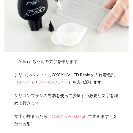
「Arisa」ちゃんの文字を作ります
シリコンパレットにOXCY UV-LED Resinを入れ着色剤
（
ホワイト
と
パールホワイト
）を入れ混ぜます
シリコンブラシの先端を使って少量ずつ必要な文字を埋
めて行きます
文字が埋まったら、
OXCY UV-LED light
で固めます（２
分間照射）