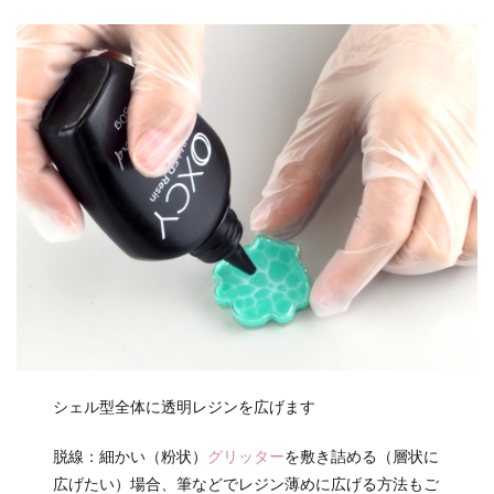
シェル型全体に透明レジンを広げます
脱線：細かい（粉状）
グリッター
を敷き詰める（層状に
広げたい）場合、筆などでレジン薄めに広げる方法もご