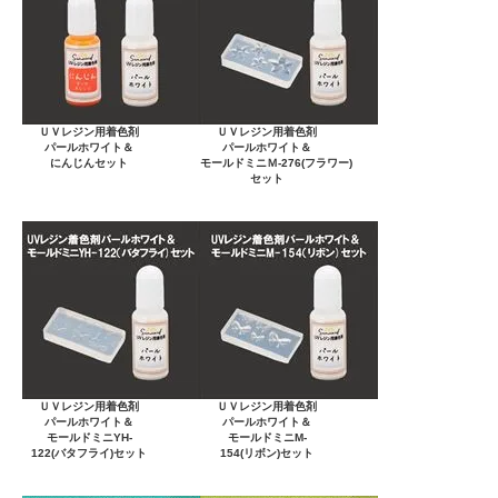
ＵＶレジン用着色剤
ＵＶレジン用着色剤
パールホワイト＆
パールホワイト＆
にんじんセット
モールドミニＭ-276(フラワー)
セット
ＵＶレジン用着色剤
ＵＶレジン用着色剤
パールホワイト＆
パールホワイト＆
モールドミニYH-
モールドミニM-
122(バタフライ)セット
154(リボン)セット