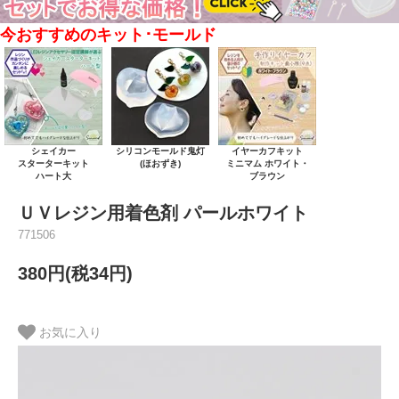
今おすすめのキット･モールド
シェイカー
シリコンモールド鬼灯
イヤーカフキット
スターターキット
(ほおずき)
ミニマム ホワイト・
ハート大
ブラウン
ＵＶレジン用着色剤 パールホワイト
771506
380円(税34円)
お気に入り