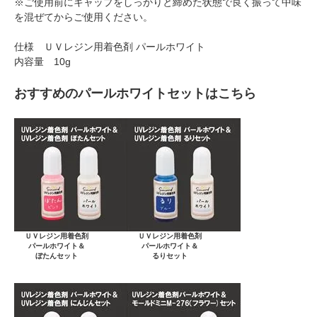
※ご使用前にキャップをしっかりと締めた状態で良く振って中味
を混ぜてからご使用ください。
仕様 ＵＶレジン用着色剤 パールホワイト
内容量 10g
おすすめのパールホワイトセットはこちら
ＵＶレジン用着色剤
ＵＶレジン用着色剤
パールホワイト＆
パールホワイト＆
ぼたんセット
るりセット