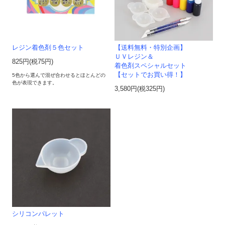
レジン着色剤５色セット
【送料無料・特別企画】
ＵＶレジン＆
825円(税75円)
着色剤スペシャルセット
【セットでお買い得！】
5色から選んで混ぜ合わせるとほとんどの
色が表現できます。
3,580円(税325円)
シリコンパレット