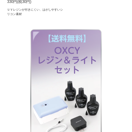
330円(税30円)
ＵＶレジンが付きにくい、はがしやすいシ
リコン素材