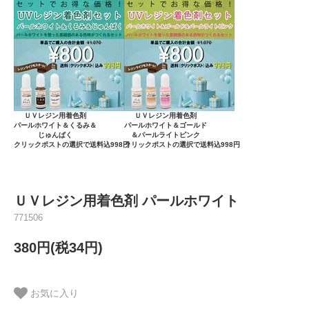
ＵＶレジン用着色剤
ＵＶレジン用着色剤
パールホワイト＆くるみ＆
パールホワイト＆ゴールド
じゅんぱく
＆パールライトピンク
クリックポストの選択で送料込998円
クリックポストの選択で送料込998円
ＵＶレジン用着色剤 パールホワイト
771506
380円(税34円)
お気に入り