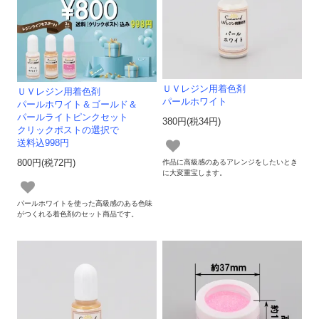
ＵＶレジン用着色剤
ＵＶレジン用着色剤
パールホワイト
パールホワイト＆ゴールド＆
パールライトピンクセット
380円(税34円)
クリックポストの選択で
送料込998円
800円(税72円)
作品に高級感のあるアレンジをしたいとき
に大変重宝します。
パールホワイトを使った高級感のある色味
がつくれる着色剤のセット商品です。