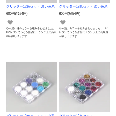
グリッター12色セット 濃い色系
グリッター12色セット 淡い色系
600円(税54円)
600円(税54円)
やや濃い目のカラーを組み合わせました。
やや淡いカラーを組み合わせました。 UV
UVレジンでつくる作品に１ランク上の高級
レジンでつくる作品に１ランク上の高級感
感が醸し出せます。
が醸し出せます。