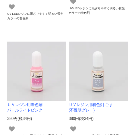
UV-LEDレジンに混ざりやすく明るい蛍光
カラーの着色剤
UV-LEDレジンに混ざりやすく明るい蛍光
カラーの着色剤
ＵＶレジン用着色剤
ＵＶレジン用着色剤 ごま
パールライトピンク
(不透明グレー)
380円(税34円)
380円(税34円)