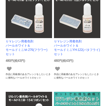
ＵＶレジン用着色剤
ＵＶレジン用着色剤
パールホワイト＆
パールホワイト＆
モールドミニＭ-276(フラワー)
モールドミニYH-122(バタフライ)
セット
セット
480円(税43円)
480円(税43円)
作品に高級感のあるアレンジをしたいとき
作品に高級感のあるアレンジをしたいとき
に便利なパールホワイトのセット
に便利なパールホワイトのセット