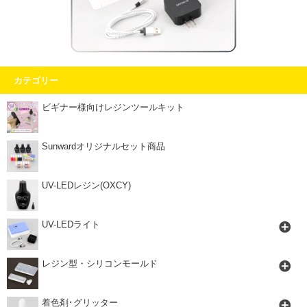
カテゴリー
ビギナー様向けレジンツールキット
Sunwardオリジナルセット商品
UV-LEDレジン(OXCY)
UV-LEDライト
レジン型・シリコンモールド
着色剤･グリッター