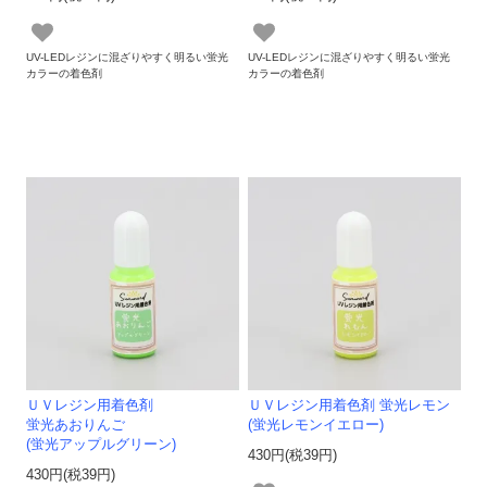
UV-LEDレジンに混ざりやすく明るい蛍光
UV-LEDレジンに混ざりやすく明るい蛍光
カラーの着色剤
カラーの着色剤
ＵＶレジン用着色剤
ＵＶレジン用着色剤 蛍光レモン
蛍光あおりんご
(蛍光レモンイエロー)
(蛍光アップルグリーン)
430円(税39円)
430円(税39円)