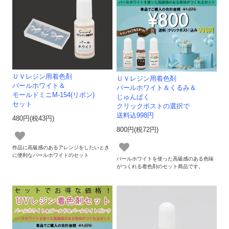
ＵＶレジン用着色剤
ＵＶレジン用着色剤
パールホワイト＆
パールホワイト＆くるみ＆
モールドミニM-154(リボン)
じゅんぱく
セット
クリックポストの選択で
送料込998円
480円(税43円)
800円(税72円)
作品に高級感のあるアレンジをしたいとき
に便利なパールホワイトのセット
パールホワイトを使った高級感のある色味
がつくれる着色剤のセット商品です。