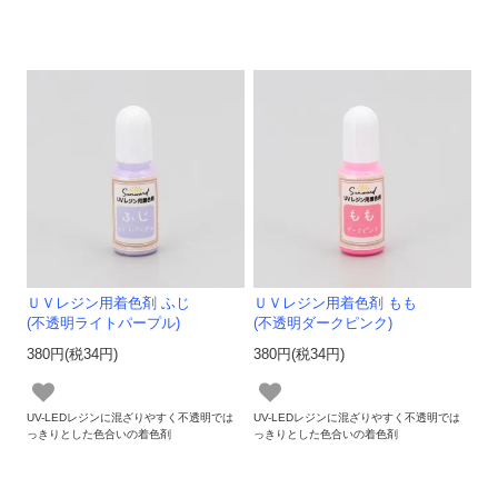
ＵＶレジン用着色剤 ふじ
ＵＶレジン用着色剤 もも
(不透明ライトパープル)
(不透明ダークピンク)
380円(税34円)
380円(税34円)
UV-LEDレジンに混ざりやすく不透明では
UV-LEDレジンに混ざりやすく不透明では
っきりとした色合いの着色剤
っきりとした色合いの着色剤