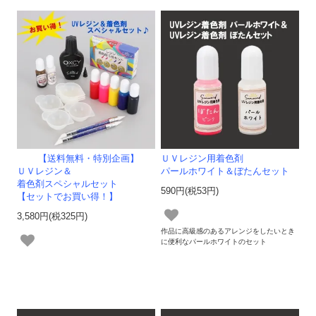
【送料無料・特別企画】
ＵＶレジン用着色剤
ＵＶレジン＆
パールホワイト＆ぼたんセット
着色剤スペシャルセット
590円(税53円)
【セットでお買い得！】
3,580円(税325円)
作品に高級感のあるアレンジをしたいとき
に便利なパールホワイトのセット