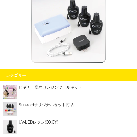
カテゴリー
ビギナー様向けレジンツールキット
Sunwardオリジナルセット商品
UV-LEDレジン(OXCY)