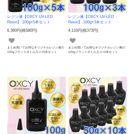
レジン液【OXCY UV-LED
レジン液【OXCY UV-LED
Resin】 100g×5本セット
Resin】 100g×3本セット
6,380円(税580円)
4,110円(税373円)
まとめ買いでお得なオリジナルレジン液の
まとめ買いでお得なオリジナルレジン液の
100gフラットボトル入り×5本セット
100gフラットボトル入り×3本セット