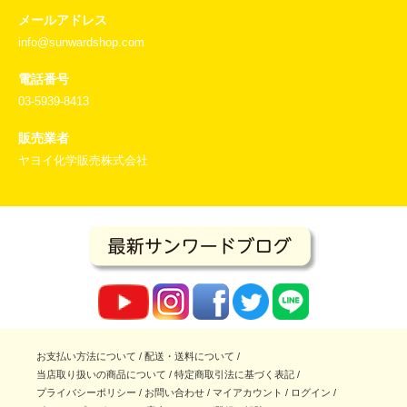
メールアドレス
info@sunwardshop.com
電話番号
03-5939-8413
販売業者
ヤヨイ化学販売株式会社
お支払い方法について
/
配送・送料について
/
当店取り扱いの商品について
/
特定商取引法に基づく表記
/
プライバシーポリシー
/
お問い合わせ
/
マイアカウント
/
ログイン
/