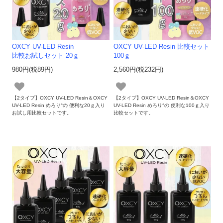
OXCY UV-LED Resin
OXCY UV-LED Resin 比較セット
比較お試しセット 20ｇ
100ｇ
980円(税89円)
2,560円(税232円)
【2タイプ】OXCY UV-LED Resin＆OXCY
【2タイプ】OXCY UV-LED Resin＆OXCY
UV-LED Resin めろり°の 便利な20ｇ入り
UV-LED Resin めろり°の 便利な100ｇ入り
お試し用比較セットです。
比較セットです。