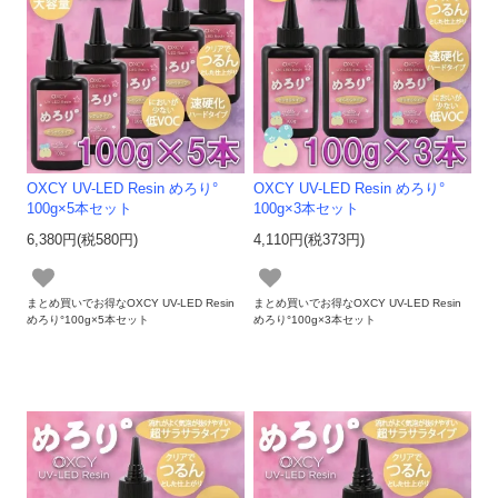
OXCY UV-LED Resin めろり°
OXCY UV-LED Resin めろり°
100g×5本セット
100g×3本セット
6,380円(税580円)
4,110円(税373円)
まとめ買いでお得なOXCY UV-LED Resin
まとめ買いでお得なOXCY UV-LED Resin
めろり°100g×5本セット
めろり°100g×3本セット