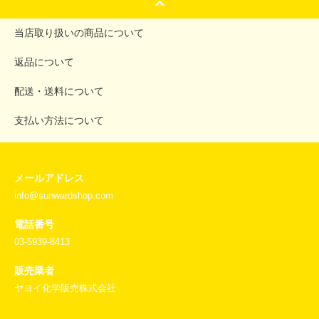
当店取り扱いの商品について
返品について
配送・送料について
支払い方法について
メールアドレス
info@sunwardshop.com
電話番号
03-5939-8413
販売業者
ヤヨイ化学販売株式会社