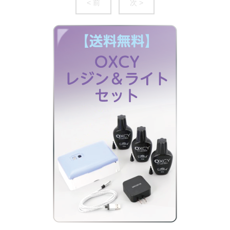
< 前
次 >