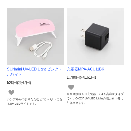
SUNmini UV-LED Light ピンク・
充電器MPA-ACU11BK
ホワイト
1,780円(税161円)
520円(税47円)
ＵＳＢ接続ＡＣ充電器 2.4Ａ高容量タイプ
です。OXCY UV-LED Lightの能力を十分に
シンプルかつ折りたたむとコンパクトにな
引き出せます。
るUV-LEDライトです。