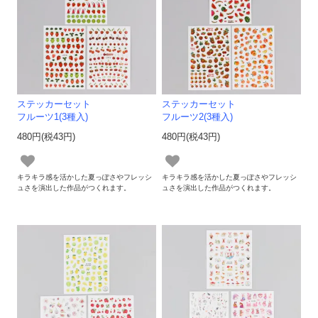
ステッカーセット
ステッカーセット
フルーツ1(3種入)
フルーツ2(3種入)
480円(税43円)
480円(税43円)
キラキラ感を活かした夏っぽさやフレッシ
キラキラ感を活かした夏っぽさやフレッシ
ュさを演出した作品がつくれます。
ュさを演出した作品がつくれます。