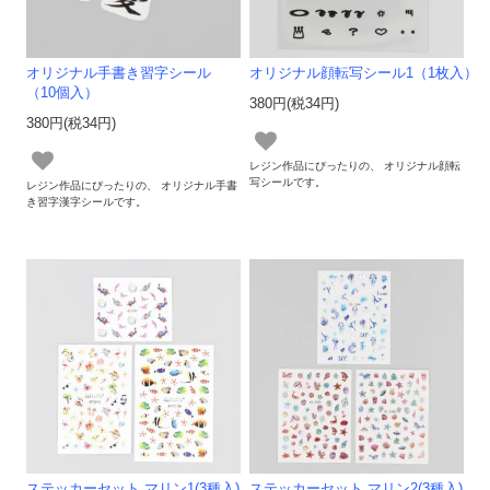
オリジナル手書き習字シール
オリジナル顔転写シール1（1枚入）
（10個入）
380円(税34円)
380円(税34円)
レジン作品にぴったりの、 オリジナル顔転
写シールです。
レジン作品にぴったりの、 オリジナル手書
き習字漢字シールです。
ステッカーセット マリン1(3種入)
ステッカーセット マリン2(3種入)