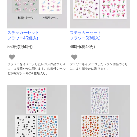
ステッカーセット
ステッカーセット
フラワー4(2種入)
フラワー5(3種入)
550円(税50円)
480円(税43円)
フラワーをイメージしたレジン作品づくり
フラワーをイメージしたレジン作品づくり
に、より華やかに彩ります。粘着付シール
に、より華やかに彩ります。
と水転写シールの2種類入り。