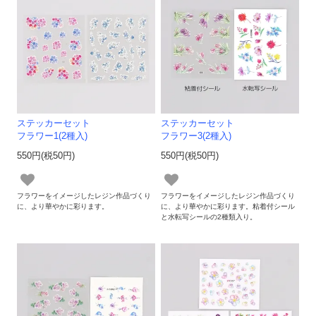
ステッカーセット
ステッカーセット
フラワー1(2種入)
フラワー3(2種入)
550円(税50円)
550円(税50円)
フラワーをイメージしたレジン作品づくり
フラワーをイメージしたレジン作品づくり
に、より華やかに彩ります。
に、より華やかに彩ります。粘着付シール
と水転写シールの2種類入り。