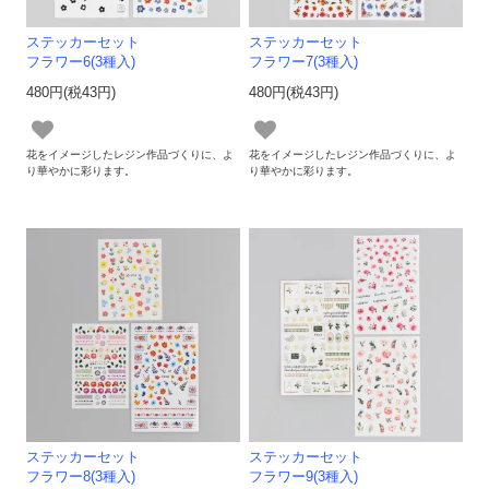
ステッカーセット
ステッカーセット
フラワー6(3種入)
フラワー7(3種入)
480円(税43円)
480円(税43円)
花をイメージしたレジン作品づくりに、よ
花をイメージしたレジン作品づくりに、よ
り華やかに彩ります。
り華やかに彩ります。
ステッカーセット
ステッカーセット
フラワー8(3種入)
フラワー9(3種入)