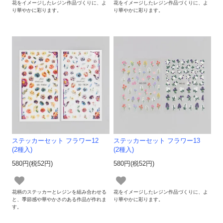
花をイメージしたレジン作品づくりに、よ
花をイメージしたレジン作品づくりに、よ
り華やかに彩ります。
り華やかに彩ります。
ステッカーセット フラワー12
ステッカーセット フラワー13
(2種入)
(2種入)
580円(税52円)
580円(税52円)
花柄のステッカーとレジンを組み合わせる
花をイメージしたレジン作品づくりに、よ
と、季節感や華やかさのある作品が作れま
り華やかに彩ります。
す。