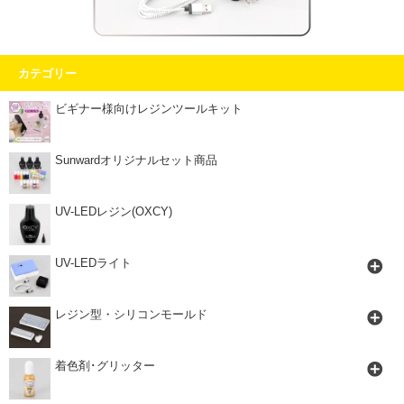
カテゴリー
ビギナー様向けレジンツールキット
Sunwardオリジナルセット商品
UV-LEDレジン(OXCY)
UV-LEDライト
レジン型・シリコンモールド
着色剤･グリッター