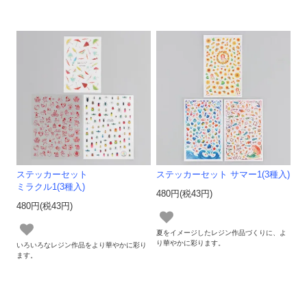
ステッカーセット
ステッカーセット サマー1(3種入)
ミラクル1(3種入)
480円(税43円)
480円(税43円)
夏をイメージしたレジン作品づくりに、よ
り華やかに彩ります。
いろいろなレジン作品をより華やかに彩り
ます。