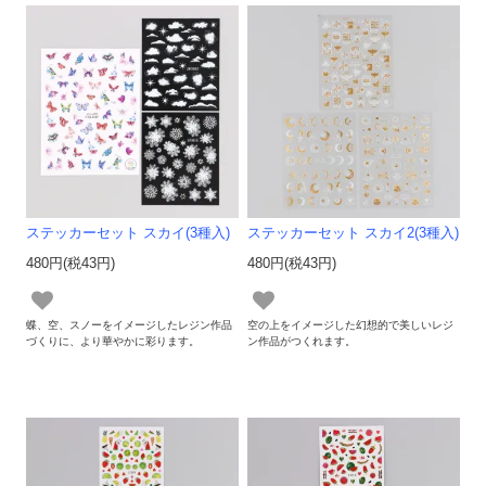
ステッカーセット スカイ(3種入)
ステッカーセット スカイ2(3種入)
480円(税43円)
480円(税43円)
蝶、空、スノーをイメージしたレジン作品
空の上をイメージした幻想的で美しいレジ
づくりに、より華やかに彩ります。
ン作品がつくれます。