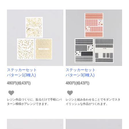
ステッカーセット
ステッカーセット
パターン1(3種入)
パターン3(3種入)
480円(税43円)
480円(税43円)
レジン作品づくりに、貼るだけで手軽にパ
レジンと組み合わせることでモダンでスタ
ターン模様がアレンジできます。
イリッシュな作品がつくれます。