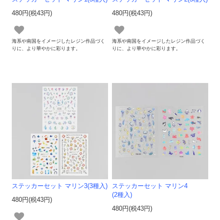
480円(税43円)
480円(税43円)
海系や南国をイメージしたレジン作品づく
海系や南国をイメージしたレジン作品づく
りに、より華やかに彩ります。
りに、より華やかに彩ります。
ステッカーセット マリン3(3種入)
ステッカーセット マリン4
(2種入)
480円(税43円)
480円(税43円)