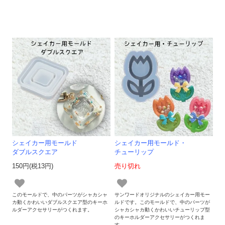
シェイカー用モールド
シェイカー用モールド・
ダブルスクエア
チューリップ
150円(税13円)
売り切れ
このモールドで、中のパーツがシャカシャ
サンワードオリジナルのシェイカー用モー
カ動くかわいいダブルスクエア型のキーホ
ルドです。このモールドで、中のパーツが
ルダーアクセサリーがつくれます。
シャカシャカ動くかわいいチューリップ型
のキーホルダーアクセサリーがつくれま
す。