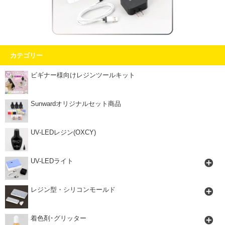
カテゴリー
ビギナー様向けレジンツールキット
Sunwardオリジナルセット商品
UV-LEDレジン(OXCY)
UV-LEDライト
レジン型・シリコンモールド
着色剤･グリッター