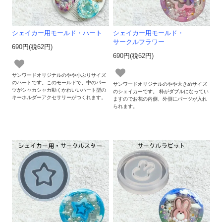
シェイカー用モールド・ハート
シェイカー用モールド・
サークルフラワー
690円(税62円)
690円(税62円)
サンワードオリジナルのやや小ぶりサイズ
のハートです。このモールドで、中のパー
サンワードオリジナルのやや大きめサイズ
ツがシャカシャカ動くかわいいハート型の
のシェイカーです。 枠がダブルになってい
キーホルダーアクセサリーがつくれます。
ますのでお花の内側、外側にパーツが入れ
られます。