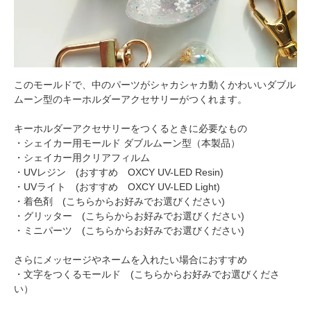
このモールドで、中のパーツがシャカシャカ動くかわいいダブル
ムーン型のキーホルダーアクセサリーがつくれます。
キーホルダーアクセサリーをつくるときに必要なもの
・シェイカー用モールド ダブルムーン型（本製品）
・シェイカー用クリアフィルム
・UVレジン (おすすめ
OXCY UV-LED Resin
)
・UVライト (おすすめ
OXCY UV-LED Light
)
・着色剤 (
こちらからお好みでお選びください
)
・グリッター (
こちらからお好みでお選びください
)
・ミニパーツ (
こちらからお好みでお選びください
)
さらにメッセージやネームを入れたい場合におすすめ
・文字をつくるモールド (
こちらからお好みでお選びくださ
い
）