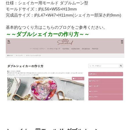
仕様：シェイカー用モールド ダブルムーン型
モールドサイズ：約L56×W55×H13mm
完成品サイズ：約L47×W47×H11mm(シェイカー部深さ約9mm)
基本的なつくり方はこちらのブログをご参考ください。
～～ダブルシェイカーの作り方～～