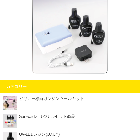
カテゴリー
ビギナー様向けレジンツールキット
Sunwardオリジナルセット商品
UV-LEDレジン(OXCY)