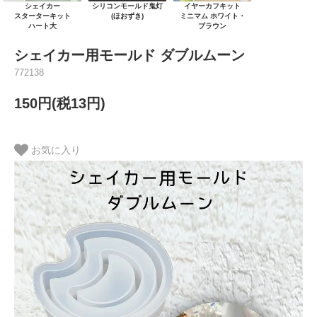
シェイカー
シリコンモールド鬼灯
イヤーカフキット
スターターキット
(ほおずき)
ミニマム ホワイト・
ハート大
ブラウン
シェイカー用モールド ダブルムーン
772138
150円(税13円)
お気に入り