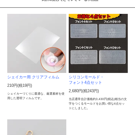
シェイカー用 クリアフィルム
シリコンモールド・
フォント4点セット
210円(税19円)
2,680円(税243円)
シェイカーづくりに最適な、厳選素材を使
用した透明フィルムです。
当店通常合計価格約3,430円(税込)相当の文
字をつくるモールドをお買い得な4点セッ
トにしました。