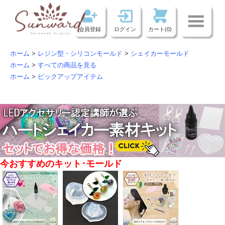
会員登録
ログイン
カート(0)
ホーム
>
レジン型・シリコンモールド
>
シェイカーモールド
ホーム
>
すべての商品を見る
ホーム
>
ピックアップアイテム
今おすすめのキット･モールド