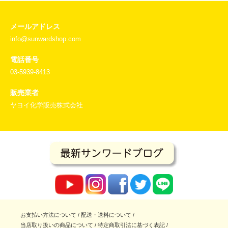
メールアドレス
info@sunwardshop.com
電話番号
03-5939-8413
販売業者
ヤヨイ化学販売株式会社
お支払い方法について
/
配送・送料について
/
当店取り扱いの商品について
/
特定商取引法に基づく表記
/