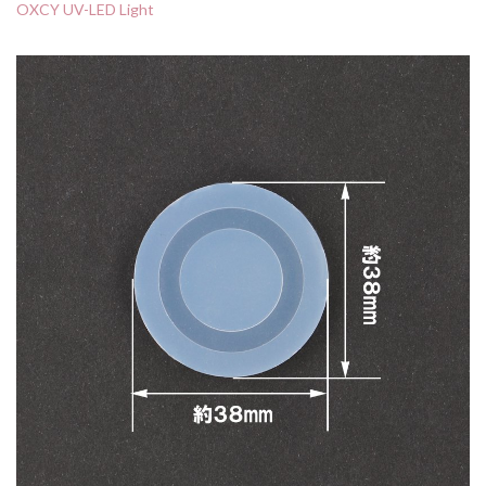
OXCY UV-LED Light