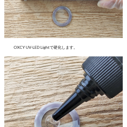
OXCY UV-LED Lightで硬化します。