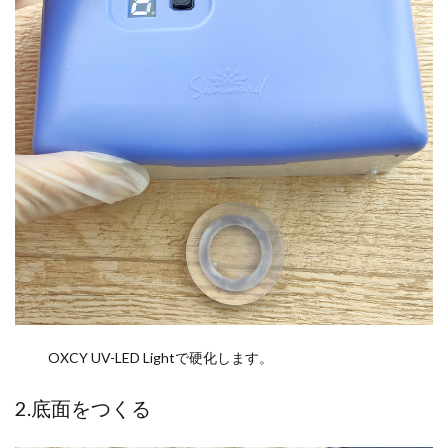
OXCY UV-LED Lightで硬化します。
2.底面をつくる