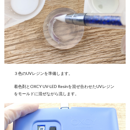
３色のUVレジンを準備します。
着色剤とOXCY UV-LED Resinを混ぜ合わせたUVレジン
をモールドに混ぜながら流します。