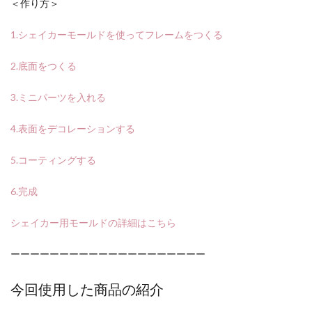
＜作り方＞
1.シェイカーモールドを使ってフレームをつくる
2.底面をつくる
3.ミニパーツを入れる
4.表面をデコレーションする
5.コーティングする
6.完成
シェイカー用モールドの詳細はこちら
ーーーーーーーーーーーーーーーーーーーー
今回使用した商品の紹介