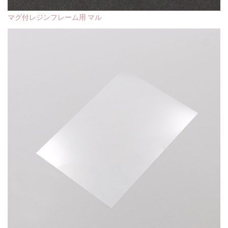
マグ付レジンフレーム用 マル