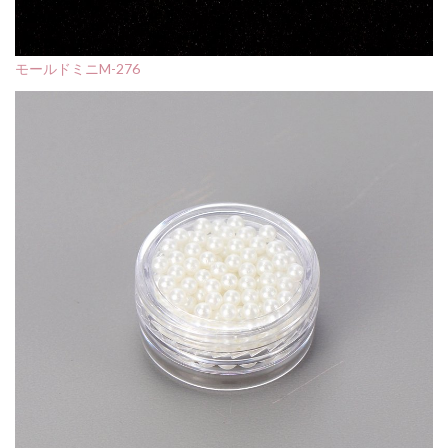
モールドミニM-276