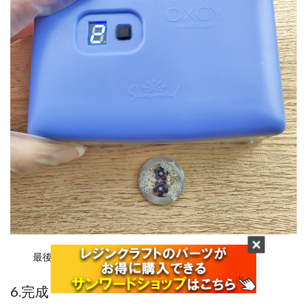
最後にOXCY UV-LED Lightでしっかり硬化します。
6.完成