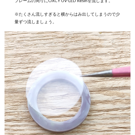
フレームの周りにOXCY UV-LED Resinを流します。
※たくさん流しすぎると横からはみ出してしまうので少
量ずつ流しましょう。