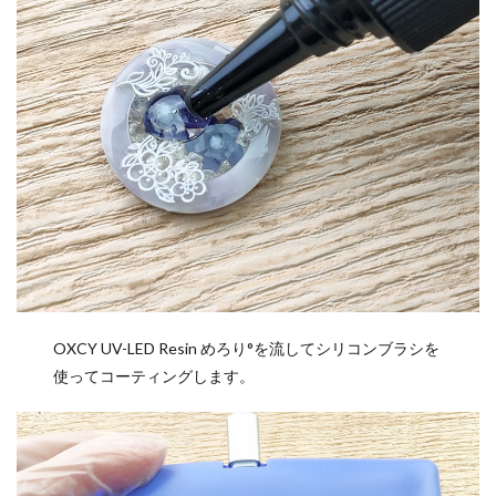
OXCY UV-LED Resin めろり°を流してシリコンブラシを
使ってコーティングします。