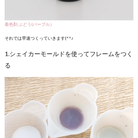
着色剤 ぶどう(パープル）
それでは早速つくっていきます(^^♪
1.シェイカーモールドを使ってフレームをつく
る