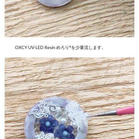
OXCY UV-LED Resin めろり°を少量流します。