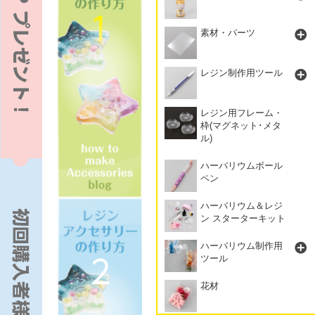
素材・パーツ
レジン制作用ツール
レジン用フレーム・
枠(マグネット･メタ
ル)
ハーバリウムボール
ペン
ハーバリウム＆レジ
ン スターターキット
ハーバリウム制作用
ツール
花材