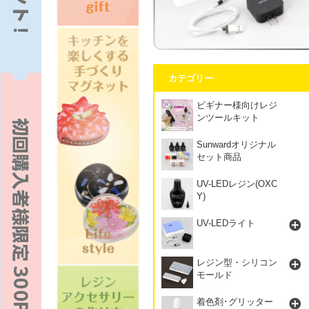
カテゴリー
ビギナー様向けレジ
ンツールキット
Sunwardオリジナル
セット商品
UV-LEDレジン(OXC
Y)
UV-LEDライト
レジン型・シリコン
モールド
着色剤･グリッター