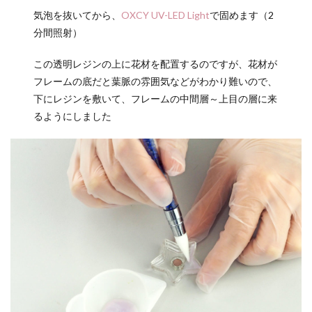
気泡を抜いてから、
OXCY UV-LED Light
で固めます（2
分間照射）
この透明レジンの上に花材を配置するのですが、花材が
フレームの底だと葉脈の雰囲気などがわかり難いので、
下にレジンを敷いて、フレームの中間層～上目の層に来
るようにしました