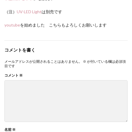
（注）
UV-LED Light
は別売です
youtube
を始めました こちらもよろしくお願いします
コメントを書く
メールアドレスが公開されることはありません。
※
が付いている欄は必須項
目です
コメント
※
名前
※