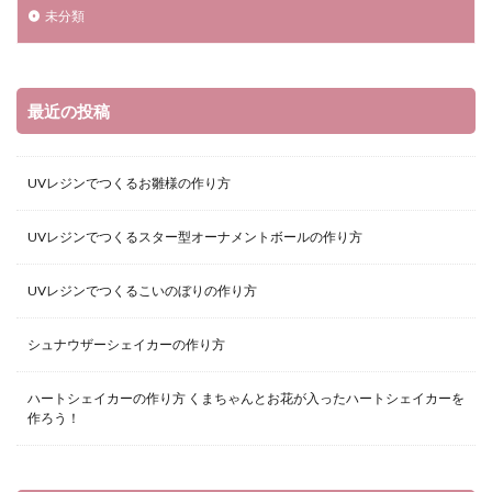
未分類
最近の投稿
UVレジンでつくるお雛様の作り方
UVレジンでつくるスター型オーナメントボールの作り方
UVレジンでつくるこいのぼりの作り方
シュナウザーシェイカーの作り方
ハートシェイカーの作り方 くまちゃんとお花が入ったハートシェイカーを
作ろう！