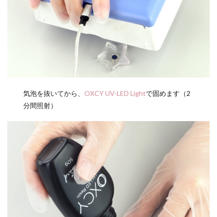
気泡を抜いてから、
OXCY UV-LED Light
で固めます（2
分間照射）