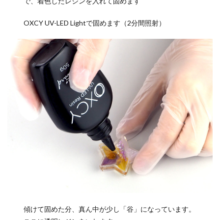
で、着色したレジンを入れて固めます
OXCY UV-LED Lightで固めます（2分間照射）
傾けて固めた分、真ん中が少し「谷」になっています。