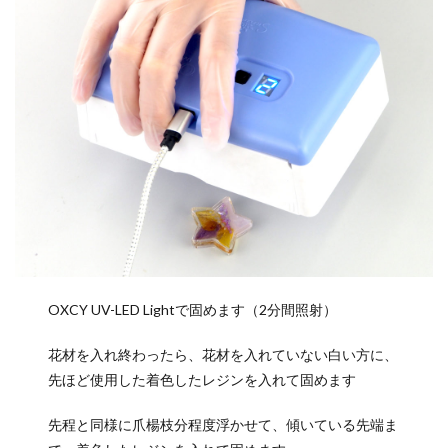
OXCY UV-LED Lightで固めます（2分間照射）
花材を入れ終わったら、花材を入れていない白い方に、
先ほど使用した着色したレジンを入れて固めます
先程と同様に爪楊枝分程度浮かせて、傾いている先端ま