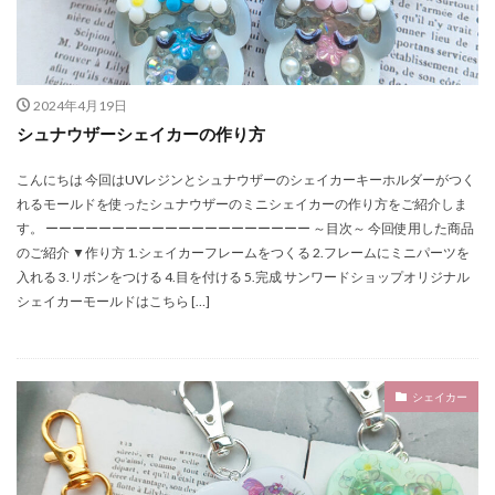
2024年4月19日
シュナウザーシェイカーの作り方
こんにちは 今回はUVレジンとシュナウザーのシェイカーキーホルダーがつく
れるモールドを使ったシュナウザーのミニシェイカーの作り方をご紹介しま
す。 ーーーーーーーーーーーーーーーーーーーー ～目次～ 今回使用した商品
のご紹介 ▼作り方 1.シェイカーフレームをつくる 2.フレームにミニパーツを
入れる 3.リボンをつける 4.目を付ける 5.完成 サンワードショップオリジナル
シェイカーモールドはこちら […]
シェイカー