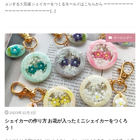
ョンする 5.完成 シェイカーをつくるモールドはこちらから ーーーーーーーー
ーーーーーーーーーーーー […]
キーホルダー
2023年12月1日
シェイカーの作り方 お花が入ったミニシェイカーをつくろ
う！