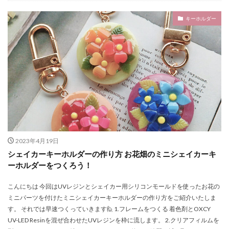
キーホルダー
2023年4月19日
シェイカーキーホルダーの作り方 お花畑のミニシェイカーキ
ーホルダーをつくろう！
こんにちは 今回はUVレジンとシェイカー用シリコンモールドを使ったお花の
ミニパーツを付けたミニシェイカーキーホルダーの作り方をご紹介いたしま
す。 それでは早速つくっていきます🙋 1.フレームをつくる 着色剤とOXCY
UV-LED Resinを混ぜ合わせたUVレジンを枠に流します。 2.クリアフィルムを