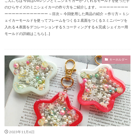
こんにちは 今回はUVレジンとミニシェイカーがつくれるモールドを使った手
のひらサイズのミニシェイカーの作り方をご紹介します。 ーーーーーーーー
ーーーーーーーーーーーー ～目次～ 今回使用した商品の紹介 ＜作り方＞ 1.シ
ェイカーモールドを使ってフレームをつくる 2.底面をつくる 3.ミニパーツを
入れる 4.表面をデコレーションする 5.コーティングする 6.完成 シェイカー用
モールドの詳細はこちら […]
キーホルダー
2023年11月6日