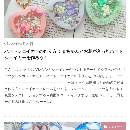
2024年3月29日
ハートシェイカーの作り方 くまちゃんとお花が入ったハート
シェイカーを作ろう！
こんにちは 今回はUVレジンとシェイカーがつくれるモールドを使った中のパ
ーツがシャカシャカ動く、ハートシェイカーの作り方をご紹介します。 ーー
ーーーーーーーーーーーーーーーーーー ～目次～ 今回使用した商品のご紹介
▼作り方 1.シェイカーフレームをつくる 2.フレームにミニパーツを入れる 3.
表面をデコレーションする 4.表面をコーティングする 5.完成 シェイカー用モ
ールドの詳細はこちら ーー […]
シェイカー