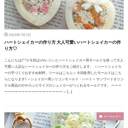
2023年7月7日
ハートシェイカーの作り方 大人可愛いハートシェイカーの作
り方♡
こんにちは(^^)/ 今回はUVレジンとハートシェイカー用モールドを使って大人
可愛い上品なハートシェイカーの作り方をご紹介します。 ＜ハートシェイカ
ーの手づくりおすすめ材料、ツールはこちら＞ 今回使用したモールドはこち
らになります⇩ ＜シェイカー用シリコンモールド・ハート＞ サンワードオリジ
ナル商品のやや小ぶりサイズのシェイカーがつくれるモールドです。 ーーー
ーーーーーーーーーーーーーーーーー ～ […]
キーホルダー