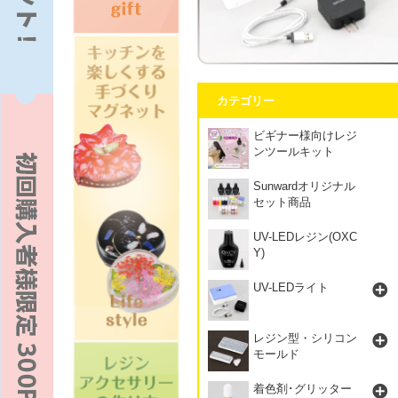
カテゴリー
ビギナー様向けレジ
ンツールキット
Sunwardオリジナル
セット商品
UV-LEDレジン(OXC
Y)
UV-LEDライト
レジン型・シリコン
モールド
着色剤･グリッター