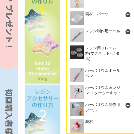
素材・パーツ
レジン制作用ツール
レジン用フレーム・
枠(マグネット･メタ
ル)
ハーバリウムボール
ペン
ハーバリウム＆レジ
ン スターターキット
ハーバリウム制作用
ツール
花材