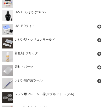
UV-LEDレジン(OXCY)
UV-LEDライト
レジン型・シリコンモールド
着色剤･グリッター
素材・パーツ
レジン制作用ツール
レジン用フレーム・枠(マグネット･メタル)