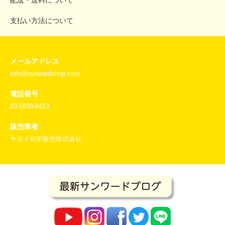
配送・送料について
支払い方法について
メールアドレス
info@sunwardshop.com
電話番号
03-5939-8413
販売業者
ヤヨイ化学販売株式会社