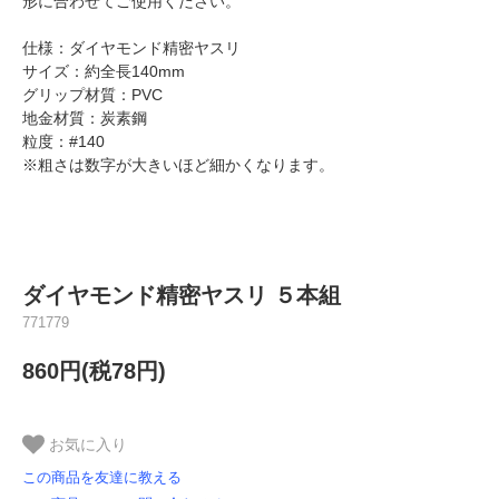
形に合わせてご使用ください。
仕様：ダイヤモンド精密ヤスリ
サイズ：約全長140mm
グリップ材質：PVC
地金材質：炭素鋼
粒度：#140
※粗さは数字が大きいほど細かくなります。
ダイヤモンド精密ヤスリ ５本組
771779
860円(税78円)
お気に入り
この商品を友達に教える