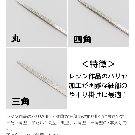
レジン作品のバリや加工が困難な細部のやすり掛けに最適です。
平たい角型、平たい半丸型、丸型、四角型、三角型の5本入りで
す。