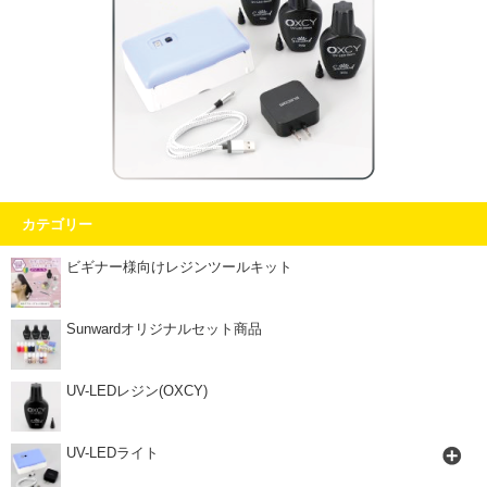
カテゴリー
ビギナー様向けレジンツールキット
Sunwardオリジナルセット商品
UV-LEDレジン(OXCY)
UV-LEDライト