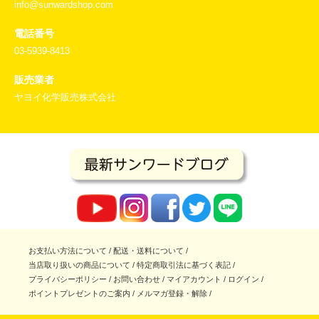
info@sunwardshop.com
電話番号
03-5939-8413
販売業者
ヤヨイ化学販売株式会社
お支払い方法について
/
配送・送料について
/
当店取り扱いの商品について
/
特定商取引法に基づく表記
/
プライバシーポリシー
/
お問い合わせ
/
マイアカウント
/
ログイン
/
ポイントプレゼントのご案内
/
メルマガ登録・解除
/