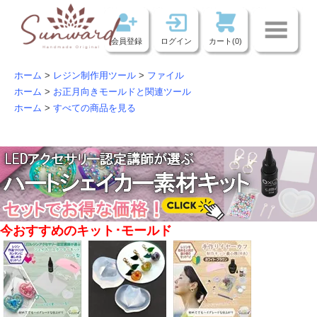
会員登録
ログイン
カート(0)
ホーム
>
レジン制作用ツール
>
ファイル
ホーム
>
お正月向きモールドと関連ツール
ホーム
>
すべての商品を見る
今おすすめのキット･モールド