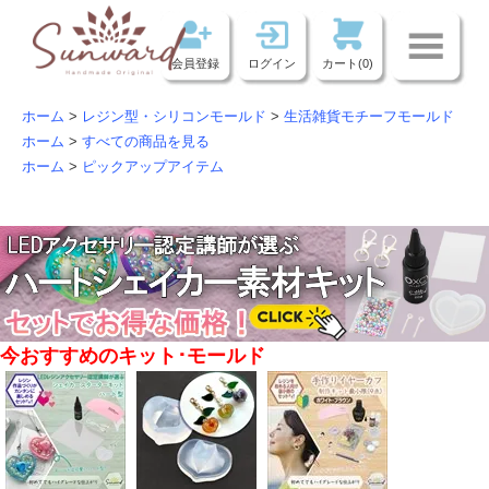
会員登録
ログイン
カート(0)
ホーム
>
レジン型・シリコンモールド
>
生活雑貨モチーフモールド
ホーム
>
すべての商品を見る
ホーム
>
ピックアップアイテム
今おすすめのキット･モールド