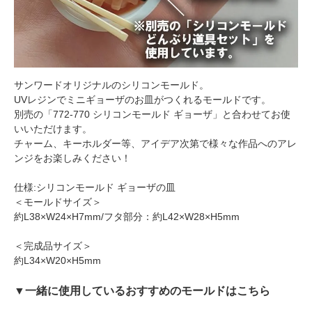
サンワードオリジナルのシリコンモールド。
UVレジンでミニギョーザのお皿がつくれるモールドです。
別売の「772-770 シリコンモールド ギョーザ」と合わせてお使
いいただけます。
チャーム、キーホルダー等、アイデア次第で様々な作品へのアレ
ンジをお楽しみください！
仕様:シリコンモールド ギョーザの皿
＜モールドサイズ＞
約L38×W24×H7mm/フタ部分：約L42×W28×H5mm
＜完成品サイズ＞
約L34×W20×H5mm
▼一緒に使用しているおすすめのモールドはこちら