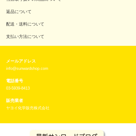
返品について
配送・送料について
支払い方法について
メールアドレス
info@sunwardshop.com
電話番号
03-5939-8413
販売業者
ヤヨイ化学販売株式会社