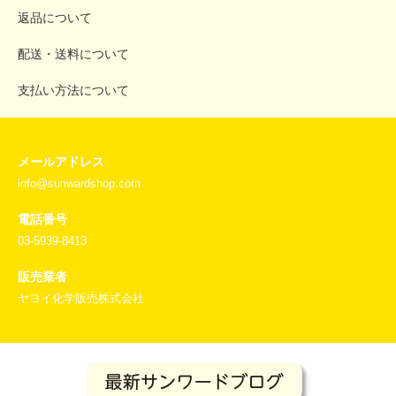
返品について
配送・送料について
支払い方法について
メールアドレス
info@sunwardshop.com
電話番号
03-5939-8413
販売業者
ヤヨイ化学販売株式会社