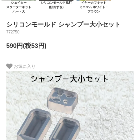
シェイカー
シリコンモールド鬼灯
イヤーカフキット
スターターキット
(ほおずき)
ミニマム ホワイト・
ハート大
ブラウン
シリコンモールド シャンプー大小セット
772750
590円(税53円)
お気に入り