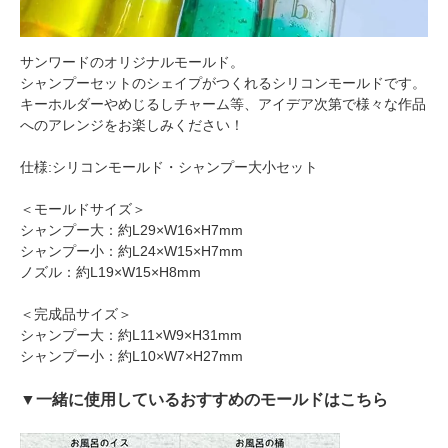
サンワードのオリジナルモールド。
シャンプーセットのシェイプがつくれるシリコンモールドです。
キーホルダーやめじるしチャーム等、アイデア次第で様々な作品
へのアレンジをお楽しみください！
仕様:シリコンモールド・シャンプー大小セット
＜モールドサイズ＞
シャンプー大：約L29×W16×H7mm
シャンプー小：約L24×W15×H7mm
ノズル：約L19×W15×H8mm
＜完成品サイズ＞
シャンプー大：約L11×W9×H31mm
シャンプー小：約L10×W7×H27mm
▼一緒に使用しているおすすめのモールドはこちら