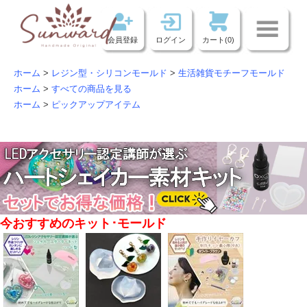
会員登録
ログイン
カート(0)
ホーム
>
レジン型・シリコンモールド
>
生活雑貨モチーフモールド
ホーム
>
すべての商品を見る
ホーム
>
ピックアップアイテム
今おすすめのキット･モールド