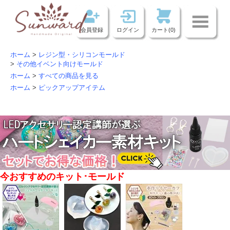
会員登録
ログイン
カート(0)
ホーム
>
レジン型・シリコンモールド
>
その他イベント向けモールド
ホーム
>
すべての商品を見る
ホーム
>
ピックアップアイテム
今おすすめのキット･モールド