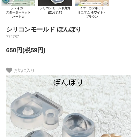
シェイカー
シリコンモールド鬼灯
イヤーカフキット
スターターキット
(ほおずき)
ミニマム ホワイト・
ハート大
ブラウン
シリコンモールド ぼんぼり
772787
650円(税59円)
お気に入り