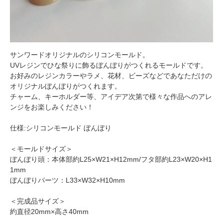
サンワードオリジナルのシリコンモールド。
UVレジンでひな祭りに飾るぼんぼりがつくれるモールドです。
お好みのレジンカラーやラメ、花材、ビーズなどであなただけの
オリジナルぼんぼりがつくれます。
チャーム、キーホルダー等、アイデア次第で様々な作品へのアレ
ンジをお楽しみください！
仕様:シリコンモールド ぼんぼり
＜モールドサイズ＞
ぼんぼり頭：本体部約L25×W21×H12mm/フタ部約L23×W20×H1
1mm
ぼんぼりパーツ：L33×W32×H10mm
＜完成品サイズ＞
約直径20mm×高さ40mm