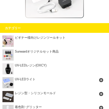
カテゴリー
ビギナー様向けレジンツールキット
Sunwardオリジナルセット商品
UV-LEDレジン(OXCY)
UV-LEDライト
レジン型・シリコンモールド
着色剤･グリッター