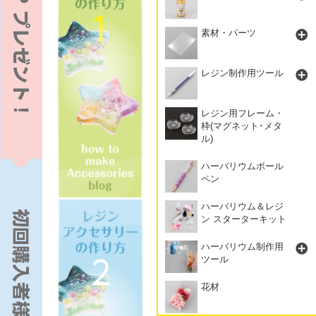
素材・パーツ
レジン制作用ツール
レジン用フレーム・
枠(マグネット･メタ
ル)
ハーバリウムボール
ペン
ハーバリウム＆レジ
ン スターターキット
ハーバリウム制作用
ツール
花材