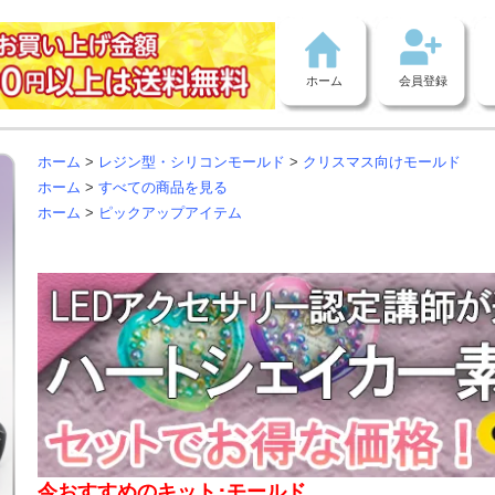
ホーム
会員登録
ホーム
>
レジン型・シリコンモールド
>
クリスマス向けモールド
ホーム
>
すべての商品を見る
ホーム
>
ピックアップアイテム
今おすすめのキット･モールド