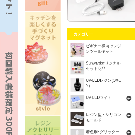
カテゴリー
ビギナー様向けレジ
ンツールキット
Sunwardオリジナル
セット商品
UV-LEDレジン(OXC
Y)
UV-LEDライト
レジン型・シリコン
モールド
着色剤･グリッター